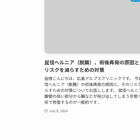
鼠径ヘルニア（脱腸）、術後再発の原因と
リスクを減らすための対策
皆様こんにちは、広島アルプスクリニックです。 今
径ヘルニア（脱腸）の術後再発の原因と、そのリス
らすための対策についてお話しします。 鼠径ヘルニ
腹壁の弱い部分から腸などが飛び出してしまう状態
術で修復するのが一般的です...
July 8, 2024