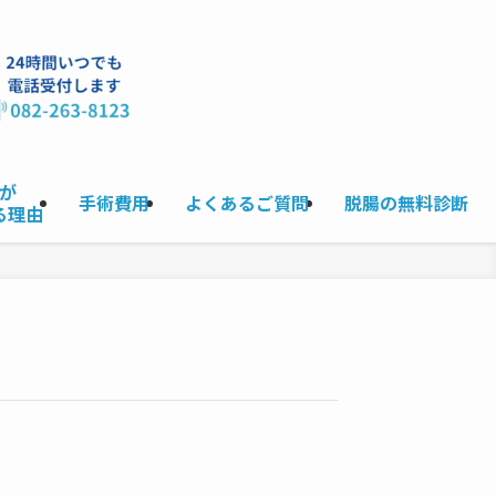
が
手術費用
よくあるご質問
脱腸の無料診断
る理由