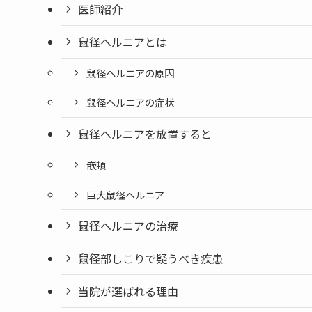
医師紹介
鼠径ヘルニアとは
鼠径ヘルニアの原因
鼠径ヘルニアの症状
鼠径ヘルニアを放置すると
嵌頓
巨大鼠径ヘルニア
鼠径ヘルニアの治療
鼠径部しこりで疑うべき疾患
当院が選ばれる理由