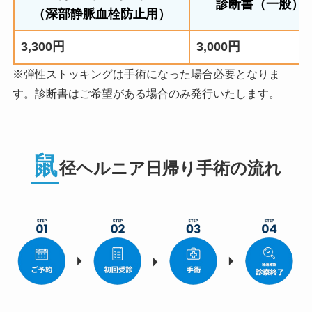
診断書（一般）
（深部静脈血栓防止用）
3,3
00円
3,000円
※弾性ストッキングは手術になった場合必要となりま
す。診断書はご希望がある場合のみ発行いたします。
鼠
径ヘルニア日帰り手術の流れ