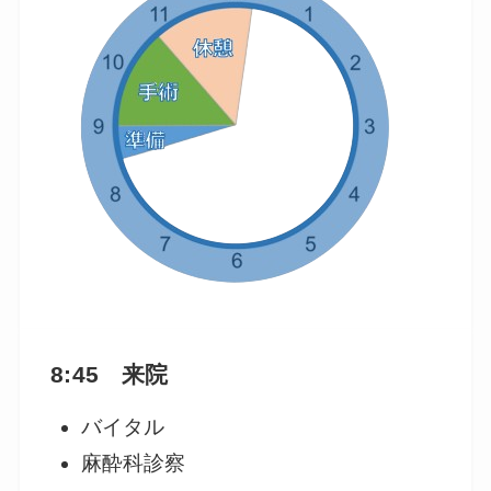
8:45 来院
バイタル
麻酔科診察