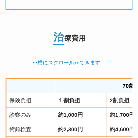
治
療費用
※横にスクロールができます。
70歳
保険負担
１割負担
2割負担
診察のみ
約1,000円
約1,700円
術前検査
約2,300円
約4,600円