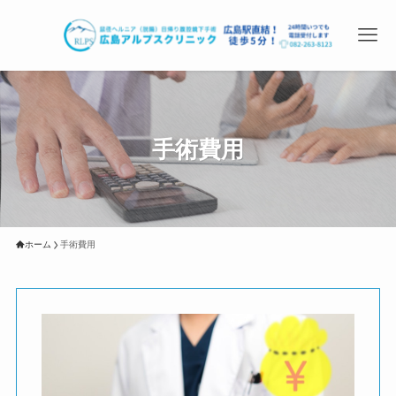
手術費用
ホーム
手術費用