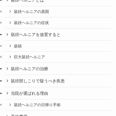
鼠径ヘルニアの原因
鼠径ヘルニアの症状
鼠径ヘルニアを放置すると
嵌頓
巨大鼠径ヘルニア
鼠径ヘルニアの治療
鼠径部しこりで疑うべき疾患
当院が選ばれる理由
鼠径ヘルニアの日帰り手術