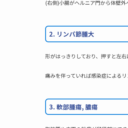
(右側)小腸がヘルニア門から体壁
2. リンパ節腫大
形がはっきりしており、押すと左右
痛みを伴っていれば感染症によるリ
3. 軟部腫瘍, 膿瘍