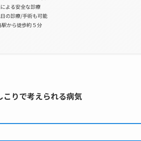
門医による安全な診療
日祝日の診療/手術も可能
R広島駅から徒歩約５分
しこりで考えられる病気