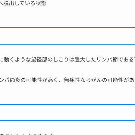
外へ脱出している状態
に動くような鼠径部のしこりは腫大したリンパ節である
ンパ節炎の可能性が高く、無痛性ならがんの可能性があ