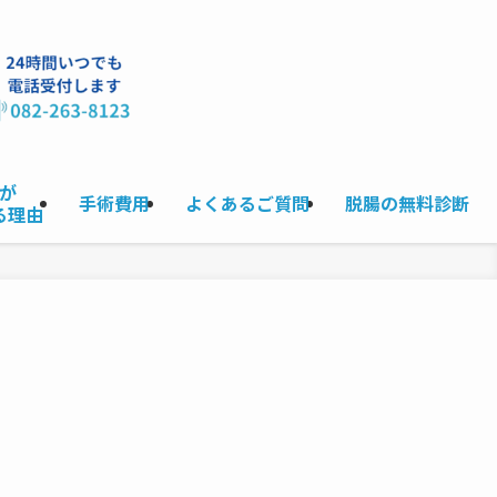
が
手術費用
よくあるご質問
脱腸の無料診断
る理由