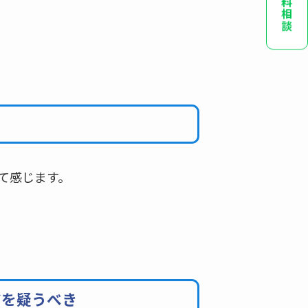
無料相談
て感じます。
アを疑うべき