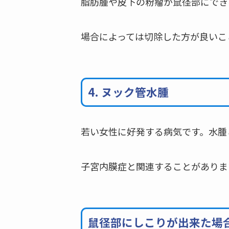
脂肪腫や皮下の粉瘤が鼠径部にでき
場合によっては切除した方が良いこ
4. ヌック管水腫
若い女性に好発する病気です。水腫
子宮内膜症と関連することがありま
鼠径部にしこりが出来た場