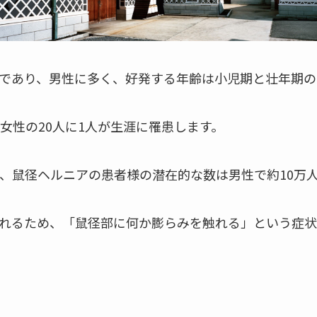
であり、男性に多く、好発する年齢は小児期と壮年期の
女性の20人に1人が生涯に罹患します。
で、鼠径ヘルニアの患者様の潜在的な数は男性で約10万
れるため、「鼠径部に何か膨らみを触れる」という症状