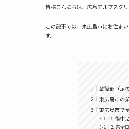
皆様こんにちは、広島アルプスクリ
この記事では、東広島市にお住まい
す。
鼠径部（足
東広島市の
東広島市で
1. 術
2. 完