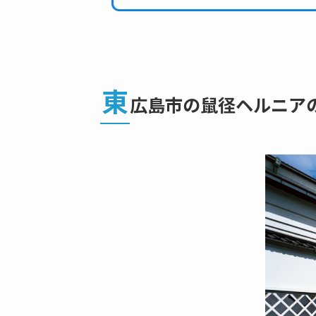
東
広島市の鼠径ヘルニア