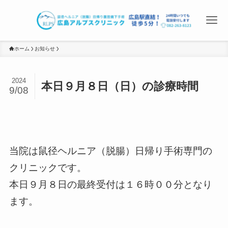
ホーム
お知らせ
2024
本日９月８日（日）の診療時間
9/08
当院は鼠径ヘルニア（脱腸）日帰り手術専門の
クリニックです。
本日９月８日の最終受付は１６時００分となり
ます。