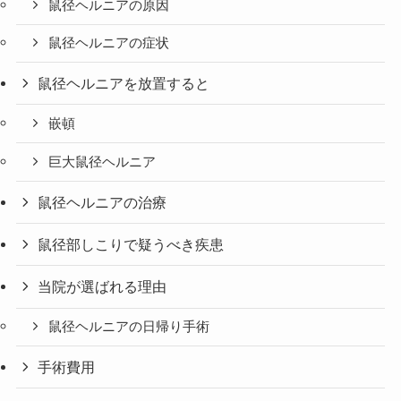
鼠径ヘルニアの原因
鼠径ヘルニアの症状
鼠径ヘルニアを放置すると
嵌頓
巨大鼠径ヘルニア
鼠径ヘルニアの治療
鼠径部しこりで疑うべき疾患
当院が選ばれる理由
鼠径ヘルニアの日帰り手術
手術費用