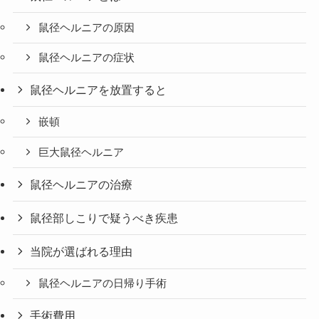
鼠径ヘルニアの原因
鼠径ヘルニアの症状
鼠径ヘルニアを放置すると
嵌頓
巨大鼠径ヘルニア
鼠径ヘルニアの治療
鼠径部しこりで疑うべき疾患
当院が選ばれる理由
鼠径ヘルニアの日帰り手術
手術費用