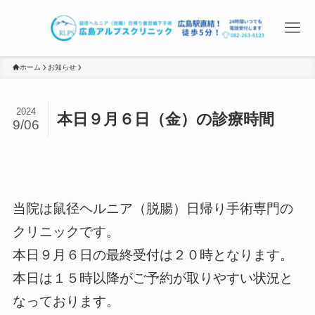
ホーム
お知らせ
2024
本日９月６日（金）の診療時間
9/06
当院は鼠径ヘルニア（脱腸）日帰り手術専門の
クリニックです。
本日９月６日の最終受付は２０時となります。
本日は１５時以降がご予約が取りやすい状況と
なっております。