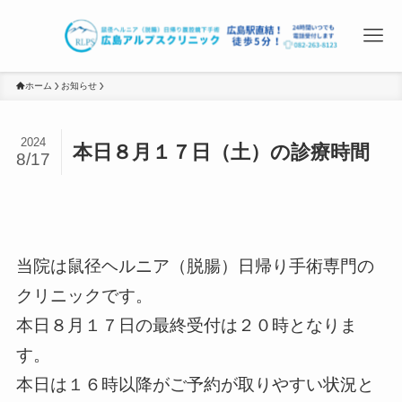
ホーム
お知らせ
2024
本日８月１７日（土）の診療時間
8/17
当院は鼠径ヘルニア（脱腸）日帰り手術専門の
クリニックです。
本日８月１７日の最終受付は２０時となりま
す。
本日は１６時以降がご予約が取りやすい状況と