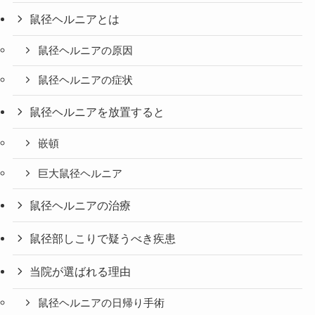
鼠径ヘルニアとは
鼠径ヘルニアの原因
鼠径ヘルニアの症状
鼠径ヘルニアを放置すると
嵌頓
巨大鼠径ヘルニア
鼠径ヘルニアの治療
鼠径部しこりで疑うべき疾患
当院が選ばれる理由
鼠径ヘルニアの日帰り手術