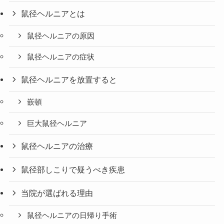
鼠径ヘルニアとは
鼠径ヘルニアの原因
鼠径ヘルニアの症状
鼠径ヘルニアを放置すると
嵌頓
巨大鼠径ヘルニア
鼠径ヘルニアの治療
鼠径部しこりで疑うべき疾患
当院が選ばれる理由
鼠径ヘルニアの日帰り手術