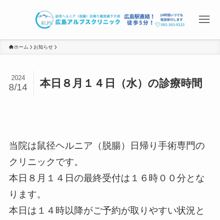
ホーム
お知らせ
2024
本日８月１４日（水）の診療時間
8/14
当院は鼠径ヘルニア（脱腸）日帰り手術専門の
クリニックです。
本日８月１４日の最終受付は１６時００分とな
ります。
本日は１４時以降がご予約が取りやすい状況と