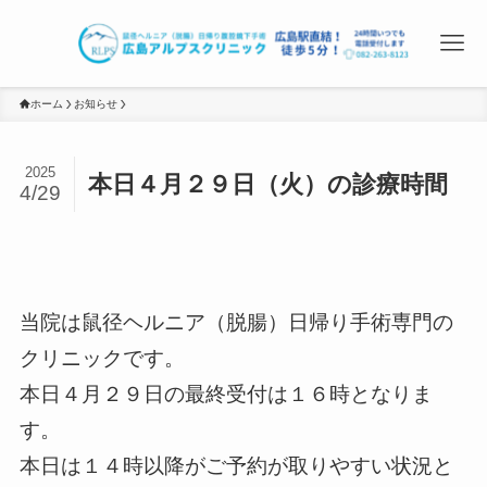
ホーム
お知らせ
2025
本日４月２９日（火）の診療時間
4/29
当院は鼠径ヘルニア（脱腸）日帰り手術専門の
クリニックです。
本日４月２９日の最終受付は１６時となりま
す。
本日は１４時以降がご予約が取りやすい状況と