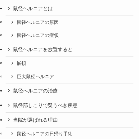
鼠径ヘルニアとは
鼠径ヘルニアの原因
鼠径ヘルニアの症状
鼠径ヘルニアを放置すると
嵌頓
巨大鼠径ヘルニア
鼠径ヘルニアの治療
鼠径部しこりで疑うべき疾患
当院が選ばれる理由
鼠径ヘルニアの日帰り手術