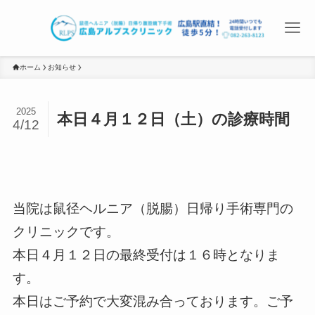
ホーム
お知らせ
2025
本日４月１２日（土）の診療時間
4/12
当院は鼠径ヘルニア（脱腸）日帰り手術専門の
クリニックです。
本日４月１２日の最終受付は１６時となりま
す。
本日はご予約で大変混み合っております。ご予