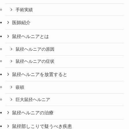
手術実績
医師紹介
鼠径ヘルニアとは
鼠径ヘルニアの原因
鼠径ヘルニアの症状
鼠径ヘルニアを放置すると
嵌頓
巨大鼠径ヘルニア
鼠径ヘルニアの治療
鼠径部しこりで疑うべき疾患