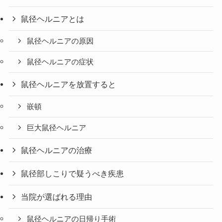
鼠径ヘルニアとは
鼠径ヘルニアの原因
鼠径ヘルニアの症状
鼠径ヘルニアを放置すると
嵌頓
巨大鼠径ヘルニア
鼠径ヘルニアの治療
鼠径部しこりで疑うべき疾患
当院が選ばれる理由
鼠径ヘルニアの日帰り手術