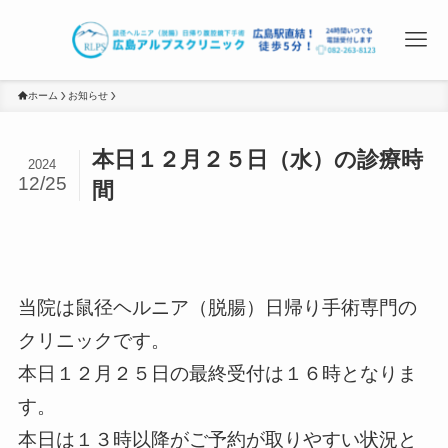
ホーム
お知らせ
本日１２月２５日（水）の診療時
2024
12/25
間
当院は鼠径ヘルニア（脱腸）日帰り手術専門の
クリニックです。
本日１２月２５日の最終受付は１６時となりま
す。
本日は１３時以降がご予約が取りやすい状況と