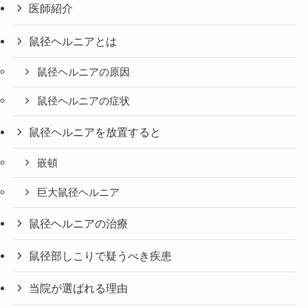
医師紹介
鼠径ヘルニアとは
鼠径ヘルニアの原因
鼠径ヘルニアの症状
鼠径ヘルニアを放置すると
嵌頓
巨大鼠径ヘルニア
鼠径ヘルニアの治療
鼠径部しこりで疑うべき疾患
当院が選ばれる理由