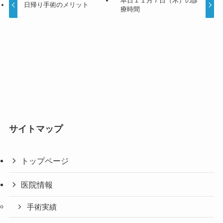
本日１１月７日（木）の診
日帰り手術のメリット
療時間
サイトマップ
トップページ
医院情報
手術実績