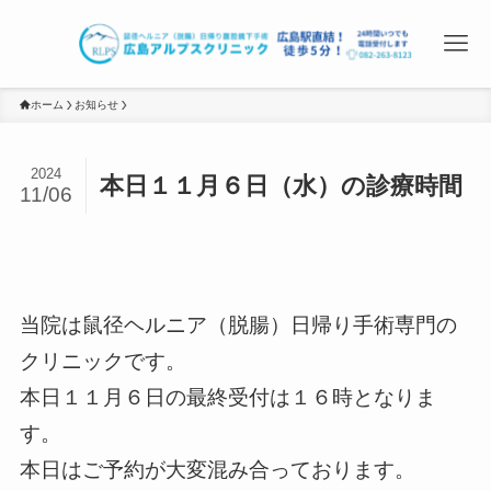
ホーム
お知らせ
2024
本日１１月６日（水）の診療時間
11/06
当院は鼠径ヘルニア（脱腸）日帰り手術専門の
クリニックです。
本日１１月６日の最終受付は１６時となりま
す。
本日はご予約が大変混み合っております。