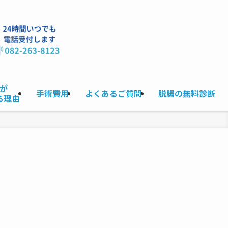
が
手術費用
よくあるご質問
脱腸の無料診断
る理由