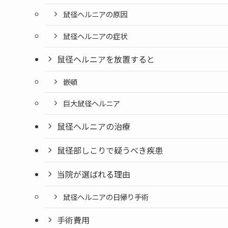
鼠径ヘルニアの原因
鼠径ヘルニアの症状
鼠径ヘルニアを放置すると
嵌頓
巨大鼠径ヘルニア
鼠径ヘルニアの治療
鼠径部しこりで疑うべき疾患
当院が選ばれる理由
鼠径ヘルニアの日帰り手術
手術費用