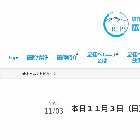
鼠径ヘルニア
鼠径
Top
医院情報
医師紹介
とは
放
ホーム
お知らせ
2024
本日１１月３日（日
11/03