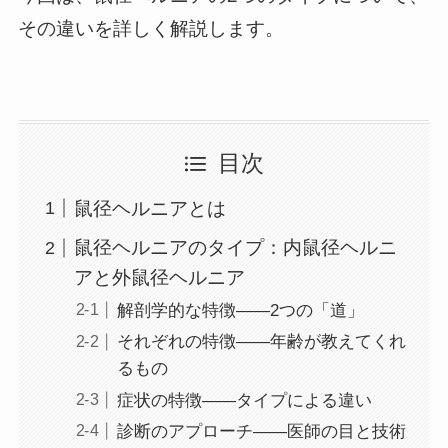
その違いを詳しく解説します。
目次
鼠径ヘルニアとは
鼠径ヘルニアのタイプ：内鼠径ヘルニ
アと外鼠径ヘルニア
解剖学的な特徴――2つの「道」
それぞれの特徴――年齢が教えてくれ
るもの
症状の特徴――タイプによる違い
診断のアプローチ――医師の目と技術