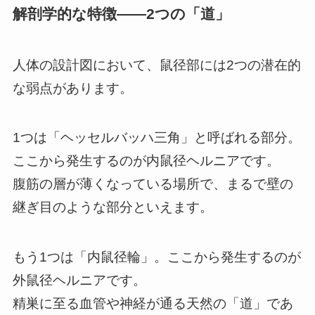
解剖学的な特徴――2つの「道」
人体の設計図において、鼠径部には2つの潜在的
な弱点があります。
1つは「ヘッセルバッハ三角」と呼ばれる部分。
ここから発生するのが内鼠径ヘルニアです。
腹筋の層が薄くなっている場所で、まるで壁の
継ぎ目のような部分といえます。
もう1つは「内鼠径輪」。ここから発生するのが
外鼠径ヘルニアです。
精巣に至る血管や神経が通る天然の「道」であ