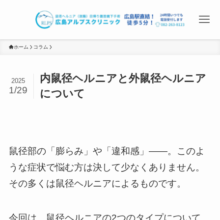
ホーム
コラム
内鼠径ヘルニアと外鼠径ヘルニア
2025
1/29
について
鼠径部の「膨らみ」や「違和感」――。このよ
うな症状で悩む方は決して少なくありません。
その多くは鼠径ヘルニアによるものです。
今回は、鼠径ヘルニアの2つのタイプについて、