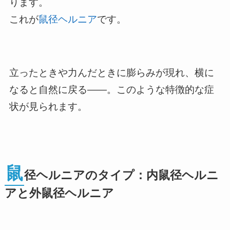
ります。
これが
鼠径ヘルニア
です。
立ったときや力んだときに膨らみが現れ、横に
なると自然に戻る――。このような特徴的な症
状が見られます。
鼠
径ヘルニアのタイプ：内鼠径ヘルニ
アと外鼠径ヘルニア