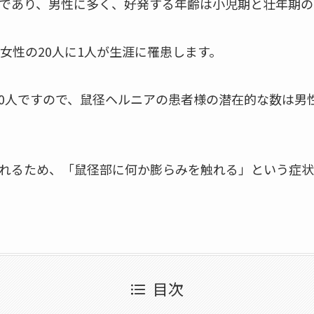
であり、男性に多く、好発する年齢は小児期と壮年期の
女性の20人に1人が生涯に罹患します。
00人ですので、鼠径ヘルニアの患者様の潜在的な数は男性で
れるため、「鼠径部に何か膨らみを触れる」という症状
目次