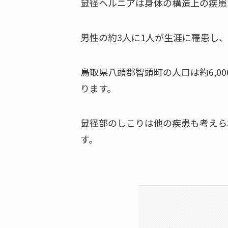
鼠径ヘルニアは身体の構造上の疾患
男性の約3人に1人が生涯に罹患し、
鳥取県八頭郡智頭町の人口は約6,0
ります。
鼠径部のしこりは他の疾患も考えら
す。