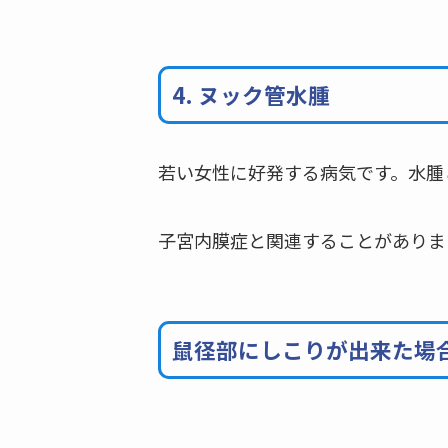
4. ヌック管水腫
若い女性に好発する病気です。水腫
子宮内膜症と関連することがありま
鼠径部にしこりが出来た場