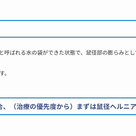
と呼ばれる水の袋ができた状態で、鼠径部の膨らみとし
す。
合、（治療の優先度から）まずは鼠径ヘルニ