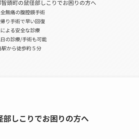
郡智頭町の鼠径部しこりでお困りの方へ
中完全無痛の腹腔鏡手術
全日帰り手術で早い回復
門医による安全な診療
日祝日の診療/手術も可能
R広島駅から徒歩約５分
径部しこりでお困りの方へ