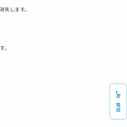
消失します。
す。
お電話