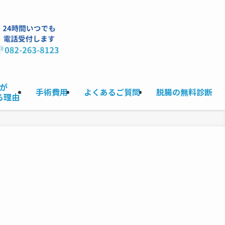
が
手術費用
よくあるご質問
脱腸の無料診断
る理由