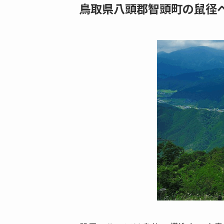
鳥取県八頭郡智頭町の鼠径