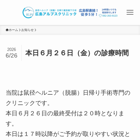
ホーム
お知らせ
2026
本日６月２６日（金）の診療時間
6/26
当院は鼠径ヘルニア（脱腸）日帰り手術専門の
クリニックです。
本日６月２６日の最終受付は２０時となりま
す。
本日は１７時以降がご予約が取りやすい状況と