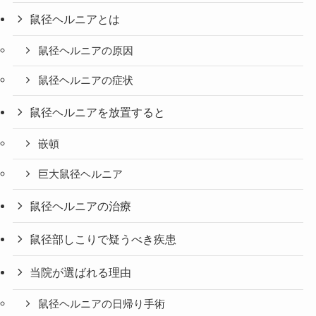
鼠径ヘルニアとは
鼠径ヘルニアの原因
鼠径ヘルニアの症状
鼠径ヘルニアを放置すると
嵌頓
巨大鼠径ヘルニア
鼠径ヘルニアの治療
鼠径部しこりで疑うべき疾患
当院が選ばれる理由
鼠径ヘルニアの日帰り手術