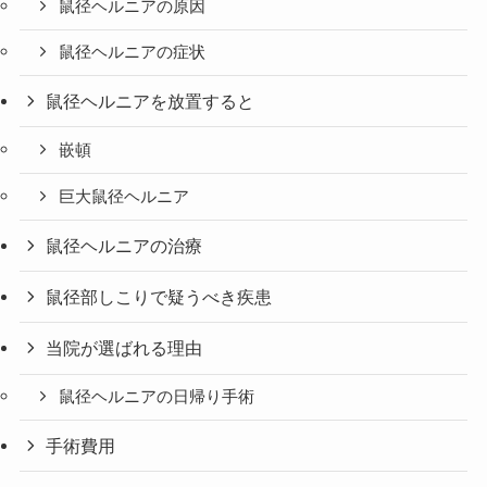
鼠径ヘルニアの原因
鼠径ヘルニアの症状
鼠径ヘルニアを放置すると
嵌頓
巨大鼠径ヘルニア
鼠径ヘルニアの治療
鼠径部しこりで疑うべき疾患
当院が選ばれる理由
鼠径ヘルニアの日帰り手術
手術費用