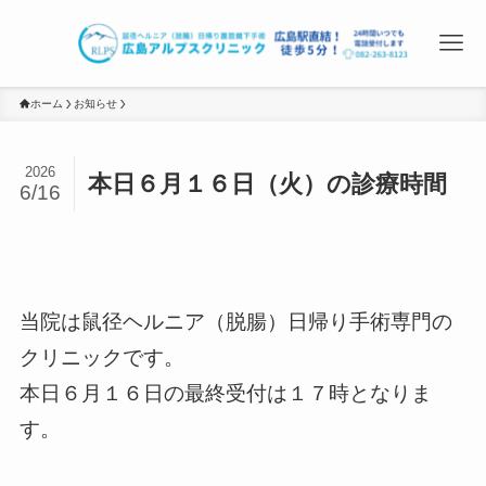
ホーム
お知らせ
2026
本日６月１６日（火）の診療時間
6/16
当院は鼠径ヘルニア（脱腸）日帰り手術専門の
クリニックです。
本日６月１６日の最終受付は１７時となりま
す。