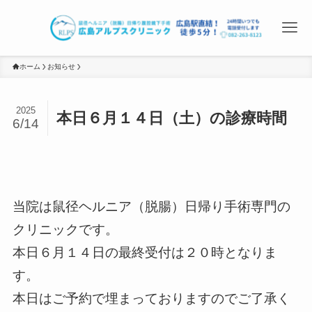
ホーム
お知らせ
2025
本日６月１４日（土）の診療時間
6/14
当院は鼠径ヘルニア（脱腸）日帰り手術専門の
クリニックです。
本日６月１４日の最終受付は２０時となりま
す。
本日はご予約で埋まっておりますのでご了承く