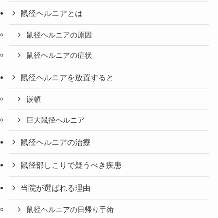
鼠径ヘルニアとは
鼠径ヘルニアの原因
鼠径ヘルニアの症状
鼠径ヘルニアを放置すると
嵌頓
巨大鼠径ヘルニア
鼠径ヘルニアの治療
鼠径部しこりで疑うべき疾患
当院が選ばれる理由
鼠径ヘルニアの日帰り手術