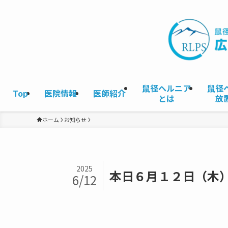
鼠径ヘルニア
鼠径
Top
医院情報
医師紹介
とは
放
ホーム
お知らせ
2025
本日６月１２日（木
6/12