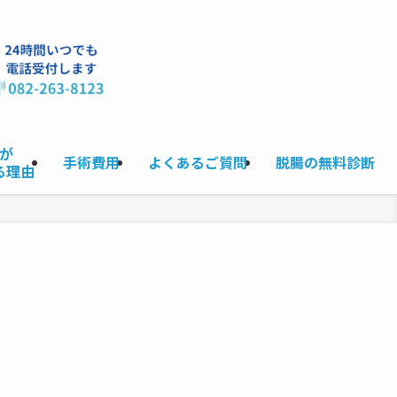
が
手術費用
よくあるご質問
脱腸の無料診断
る理由