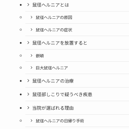
鼠径ヘルニアとは
鼠径ヘルニアの原因
鼠径ヘルニアの症状
鼠径ヘルニアを放置すると
嵌頓
巨大鼠径ヘルニア
鼠径ヘルニアの治療
鼠径部しこりで疑うべき疾患
当院が選ばれる理由
鼠径ヘルニアの日帰り手術