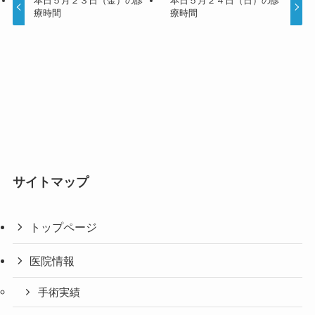
本日５月２３日（金）の診
本日５月２４日（日）の診
療時間
療時間
サイトマップ
トップページ
医院情報
手術実績