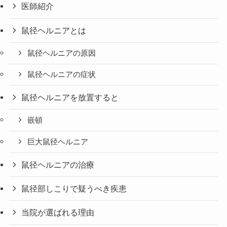
医師紹介
鼠径ヘルニアとは
鼠径ヘルニアの原因
鼠径ヘルニアの症状
鼠径ヘルニアを放置すると
嵌頓
巨大鼠径ヘルニア
鼠径ヘルニアの治療
鼠径部しこりで疑うべき疾患
当院が選ばれる理由