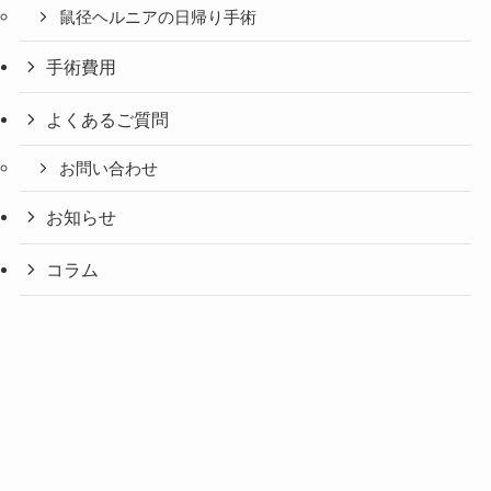
鼠径ヘルニアの日帰り手術
手術費用
よくあるご質問
お問い合わせ
お知らせ
コラム