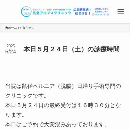
ホーム
お知らせ
2025
本日５月２４日（土）の診療時間
5/24
当院は鼠径ヘルニア（脱腸）日帰り手術専門の
クリニックです。
本日５月２４日の最終受付は１６時３０分とな
ります。
本日はご予約で大変混みあっております。