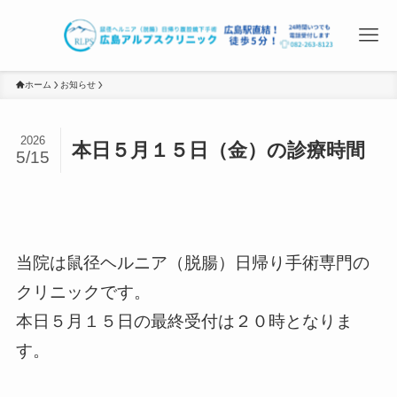
ホーム
お知らせ
2026
本日５月１５日（金）の診療時間
5/15
当院は鼠径ヘルニア（脱腸）日帰り手術専門の
クリニックです。
本日５月１５日の最終受付は２０時となりま
す。