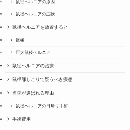
鼠径ヘルニアの原因
鼠径ヘルニアの症状
鼠径ヘルニアを放置すると
嵌頓
巨大鼠径ヘルニア
鼠径ヘルニアの治療
鼠径部しこりで疑うべき疾患
当院が選ばれる理由
鼠径ヘルニアの日帰り手術
手術費用