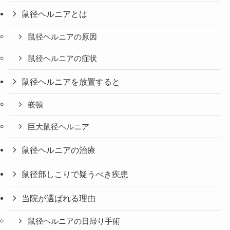
鼠径ヘルニアとは
鼠径ヘルニアの原因
鼠径ヘルニアの症状
鼠径ヘルニアを放置すると
嵌頓
巨大鼠径ヘルニア
鼠径ヘルニアの治療
鼠径部しこりで疑うべき疾患
当院が選ばれる理由
鼠径ヘルニアの日帰り手術