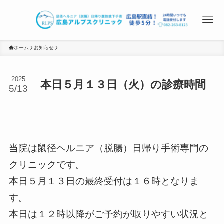
ホーム
お知らせ
2025
本日５月１３日（火）の診療時間
5/13
当院は鼠径ヘルニア（脱腸）日帰り手術専門の
クリニックです。
本日５月１３日の最終受付は１６時となりま
す。
本日は１２時以降がご予約が取りやすい状況と