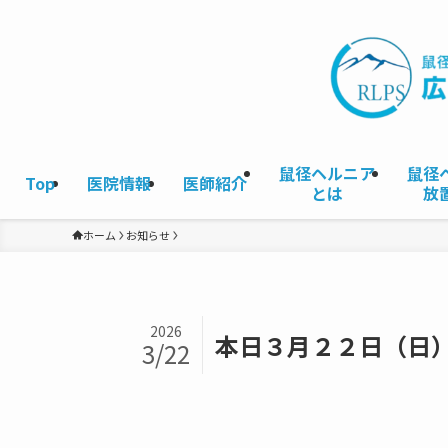
鼠径ヘルニア
鼠径
Top
医院情報
医師紹介
とは
放
ホーム
お知らせ
2026
本日３月２２日（日
3/22