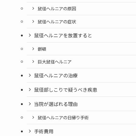
鼠径ヘルニアの原因
鼠径ヘルニアの症状
鼠径ヘルニアを放置すると
嵌頓
巨大鼠径ヘルニア
鼠径ヘルニアの治療
鼠径部しこりで疑うべき疾患
当院が選ばれる理由
鼠径ヘルニアの日帰り手術
手術費用