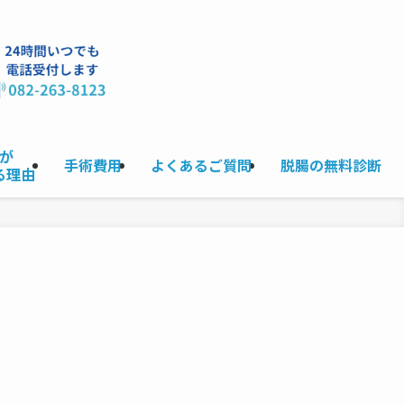
が
手術費用
よくあるご質問
脱腸の無料診断
る理由