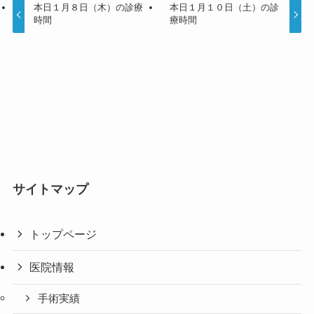
本日１月８日（木）の診療
本日１月１０日（土）の診
時間
療時間
サイトマップ
トップページ
医院情報
手術実績