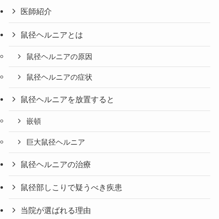
医師紹介
鼠径ヘルニアとは
鼠径ヘルニアの原因
鼠径ヘルニアの症状
鼠径ヘルニアを放置すると
嵌頓
巨大鼠径ヘルニア
鼠径ヘルニアの治療
鼠径部しこりで疑うべき疾患
当院が選ばれる理由