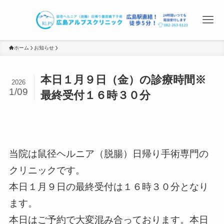
ホーム
お知らせ
本日１月９日（金）の診療時間※
2026
1/09
最終受付１６時３０分
当院は鼠径ヘルニア（脱腸）日帰り手術専門の
クリニックです。
本日１月９日の最終受付は１６時３０分となり
ます。
本日はご予約で大変混み合っております。本日