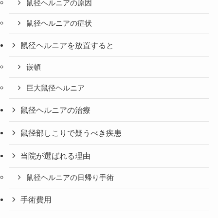
鼠径ヘルニアの原因
鼠径ヘルニアの症状
鼠径ヘルニアを放置すると
嵌頓
巨大鼠径ヘルニア
鼠径ヘルニアの治療
鼠径部しこりで疑うべき疾患
当院が選ばれる理由
鼠径ヘルニアの日帰り手術
手術費用