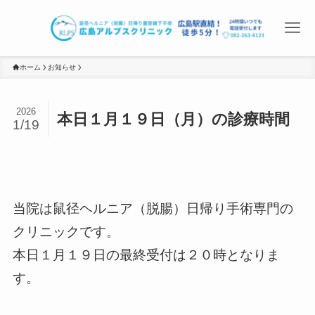
ホーム
お知らせ
2026
本日１月１９日（月）の診療時間
1/19
当院は鼠径ヘルニア（脱腸）日帰り手術専門の
クリニックです。
本日１月１９日の最終受付は２０時となりま
す。