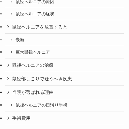
鼠径ヘルニアの原因
鼠径ヘルニアの症状
鼠径ヘルニアを放置すると
嵌頓
巨大鼠径ヘルニア
鼠径ヘルニアの治療
鼠径部しこりで疑うべき疾患
当院が選ばれる理由
鼠径ヘルニアの日帰り手術
手術費用