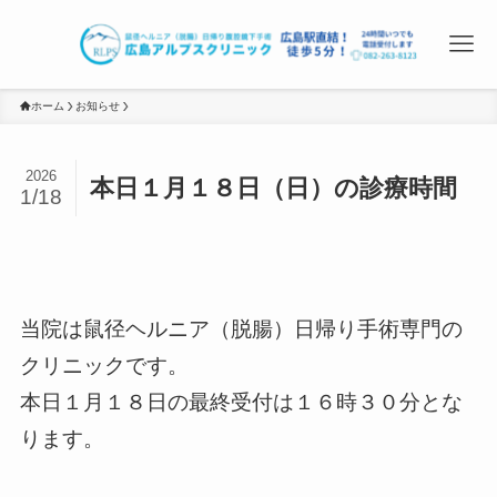
ホーム
お知らせ
2026
本日１月１８日（日）の診療時間
1/18
当院は鼠径ヘルニア（脱腸）日帰り手術専門の
クリニックです。
本日１月１８日の最終受付は１６時３０分とな
ります。